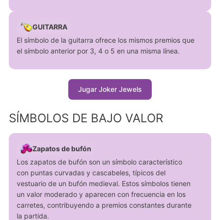
GUITARRA
El símbolo de la guitarra ofrece los mismos premios que
el símbolo anterior por 3, 4 o 5 en una misma línea.
Jugar Joker Jewels
SÍMBOLOS DE BAJO VALOR
Zapatos de bufón
Los zapatos de bufón son un símbolo característico
con puntas curvadas y cascabeles, típicos del
vestuario de un bufón medieval. Estos símbolos tienen
un valor moderado y aparecen con frecuencia en los
carretes, contribuyendo a premios constantes durante
la partida.