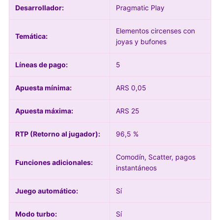
Desarrollador:
Pragmatic Play
Elementos circenses con
Temática:
joyas y bufones
Líneas de pago:
5
Apuesta mínima:
ARS 0,05
Apuesta máxima:
ARS 25
RTP (Retorno al jugador):
96,5 %
Comodín, Scatter, pagos
Funciones adicionales:
instantáneos
Juego automático:
Sí
Modo turbo:
Sí