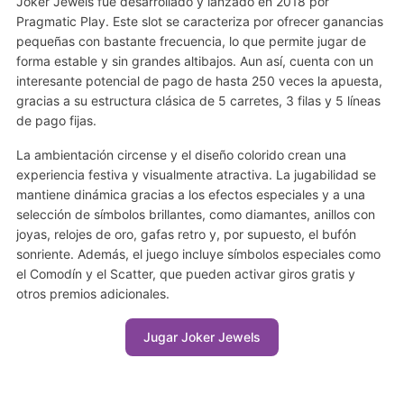
Joker Jewels fue desarrollado y lanzado en 2018 por
Pragmatic Play. Este slot se caracteriza por ofrecer ganancias
pequeñas con bastante frecuencia, lo que permite jugar de
forma estable y sin grandes altibajos. Aun así, cuenta con un
interesante potencial de pago de hasta 250 veces la apuesta,
gracias a su estructura clásica de 5 carretes, 3 filas y 5 líneas
de pago fijas.
La ambientación circense y el diseño colorido crean una
experiencia festiva y visualmente atractiva. La jugabilidad se
mantiene dinámica gracias a los efectos especiales y a una
selección de símbolos brillantes, como diamantes, anillos con
joyas, relojes de oro, gafas retro y, por supuesto, el bufón
sonriente. Además, el juego incluye símbolos especiales como
el Comodín y el Scatter, que pueden activar giros gratis y
otros premios adicionales.
Jugar Joker Jewels