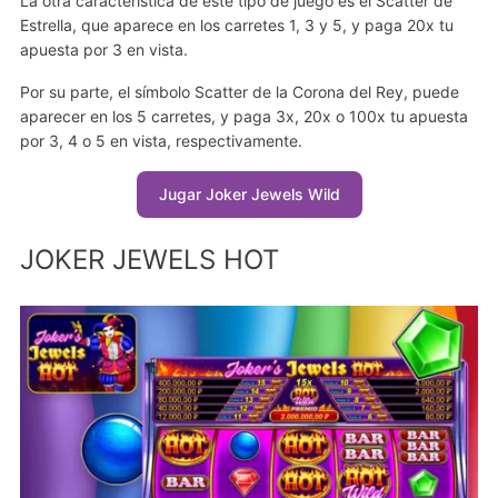
La otra característica de este tipo de juego es el Scatter de
Estrella, que aparece en los carretes 1, 3 y 5, y paga 20x tu
apuesta por 3 en vista.
Por su parte, el símbolo Scatter de la Corona del Rey, puede
aparecer en los 5 carretes, y paga 3x, 20x o 100x tu apuesta
por 3, 4 o 5 en vista, respectivamente.
Jugar Joker Jewels Wild
JOKER JEWELS HOT