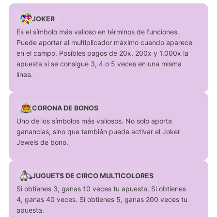
JOKER
Es el símbolo más valioso en términos de funciones.
Puede aportar al multiplicador máximo cuando aparece
en el campo. Posibles pagos de 20x, 200x y 1.000x la
apuesta si se consigue 3, 4 o 5 veces en una misma
línea.
CORONA DE BONOS
Uno de los símbolos más valiosos. No solo aporta
ganancias, sino que también puede activar el Joker
Jewels de bono.
JUGUETS DE CIRCO MULTICOLORES
Si obtienes 3, ganas 10 veces tu apuesta. Si obtienes
4, ganas 40 veces. Si obtienes 5, ganas 200 veces tu
apuesta.