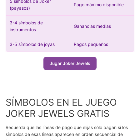
5 símbolos de Joker
Pago máximo disponible
(payasos)
3-4 símbolos de
Ganancias medias
instrumentos
3-5 símbolos de joyas
Pagos pequeños
Jugar Joker Jewels
SÍMBOLOS EN EL JUEGO
JOKER JEWELS GRATIS
Recuerda que las líneas de pago que elijas sólo pagan si los
símbolos de esas líneas aparecen en orden secuencial de